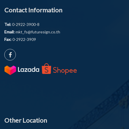
Contact Information
Tel:
0-2922-3900-8
Email:
mkt_fs@futuresign.co.th
Fax:
0-2922-3909
Other Location