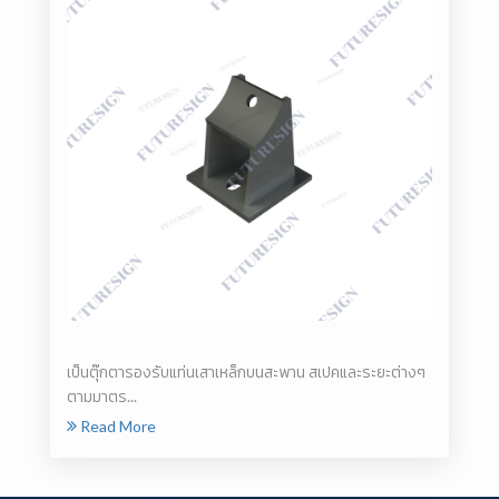
เป็นตุ๊กตารองรับแท่นเสาเหล็กบนสะพาน สเปคและระยะต่างๆ
ตามมาตร...
Read More