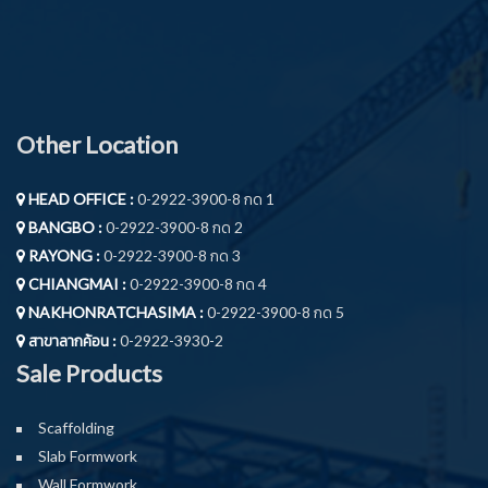
Other Location
HEAD OFFICE :
0-2922-3900-8 กด 1
BANGBO :
0-2922-3900-8 กด 2
RAYONG :
0-2922-3900-8 กด 3
CHIANGMAI :
0-2922-3900-8 กด 4
NAKHONRATCHASIMA :
0-2922-3900-8 กด 5
สาขาลากค้อน :
0-2922-3930-2
Sale Products
Scaffolding
Slab Formwork
Wall Formwork