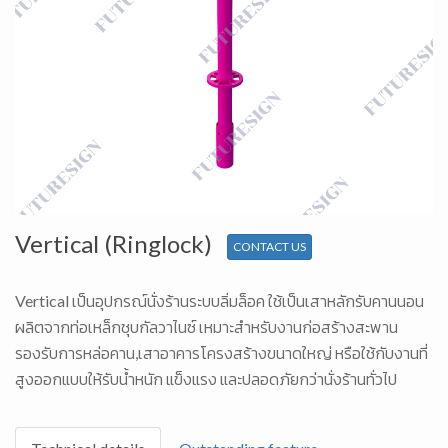
Vertical (Ringlock)
CONTACT US
Vertical เป็นอุปกรณ์นั่งร้านระบบลิ่มล็อค ใช้เป็นเสาหลักรับคานนอน
ผลิตจากท่อเหล็กชุบกัลวาไนซ์ เหมาะสำหรับงานก่อสร้างสะพาน
รองรับการหล่อคาน,เสาอาคารโครงสร้างขนาดใหญ่ หรือใช้กับงานที่
สูงออกแบบให้รับน้ำหนัก แข็งแรง และปลอดภัยกว่านั่งร้านทั่วไป