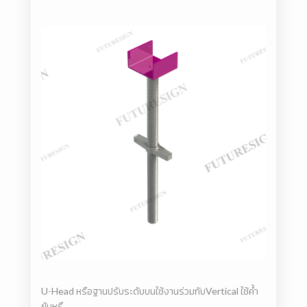
U-Head หรือฐานปรับระดับบนใช้งานร่วมกับVertical ใช้ค้ำ
ยันหรื...