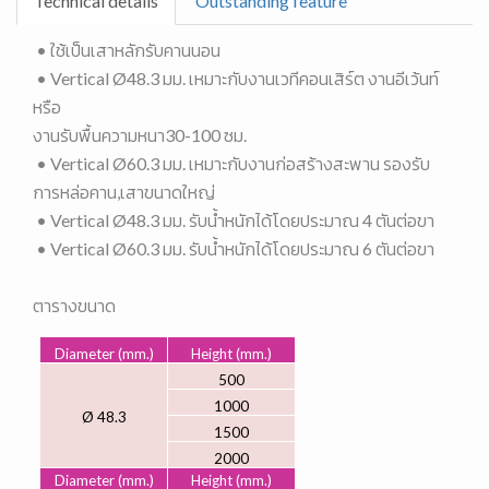
Technical details
Outstanding feature
• ใช้เป็นเสาหลักรับคานนอน
• Vertical Ø48.3 มม. เหมาะกับงานเวทีคอนเสิร์ต งานอีเว้นท์
หรือ
งานรับพื้นความหนา30-100 ซม.
• Vertical Ø60.3 มม. เหมาะกับงานก่อสร้างสะพาน รองรับ
การหล่อคาน,เสาขนาดใหญ่
• Vertical Ø48.3 มม. รับน้ำหนักได้โดยประมาณ 4 ตันต่อขา
• Vertical Ø60.3 มม. รับน้ำหนักได้โดยประมาณ 6 ตันต่อขา
ตารางขนาด
Diameter (mm.)
Height (mm.)
500
1000
Ø 48.3
1500
2000
Diameter (mm.)
Height (mm.)