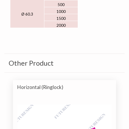
500
1000
Ø 60.3
1500
2000
Other Product
Horizontal (Ringlock)