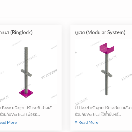
คเบส (Ringlock)
ยูเฮด (Modular System)
k Base หรือฐานปรับระดับล่างใช้
U-Head หรือฐานปรับระดับบนใช้ง
่วมกับVertical เพื่อรอ...
ร่วมกับVertical ใช้ค้ำยันหรื...
ead More
Read More