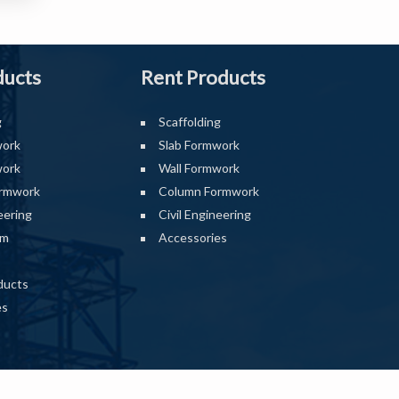
ducts
Rent Products
g
Scaffolding
work
Slab Formwork
work
Wall Formwork
rmwork
Column Formwork
eering
Civil Engineering
rm
Accessories
ducts
es