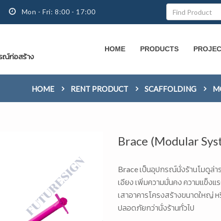
Mon - Fri: 8:00 - 17:00
HOME
PRODUCTS
PROJE
กรณ์ก่อสร้าง
HOME
RENT PRODUCT
SCAFFOLDING
M
Brace (Modular Sy
Brace เป็นอุปกรณ์นั่งร้านโมดูล่าร
เอียง เพิ่มความมั่นคง ความแข็ง
เสาอาคารโครงสร้างขนาดใหญ่ หรือ
ปลอดภัยกว่านั่งร้านทั่วไป