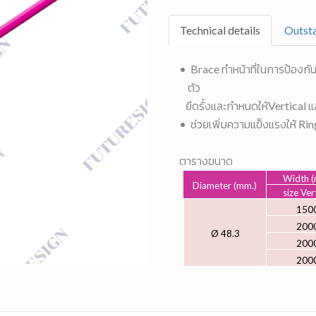
Technical details
Outsta
• Brace ทำหน้าที่ในการป้องก
ตัว
ยึดรั้งและกำหนดให้Vertical แ
• ช่วยเพิ่มความแข็งแรงให้ Ri
ตารางขนาด
Width (
Diameter (mm.)
size Ver
150
200
Ø 48.3
200
200