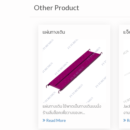
Other Product
แผ่นทางเดิน
แจ็
แผ่นทางเดิน ใช้พาดเป็นทางเดินบนนั่ง
Jac
ร้านลิ่มล็อคเพื่อวางของห...
งานร
Read More
R