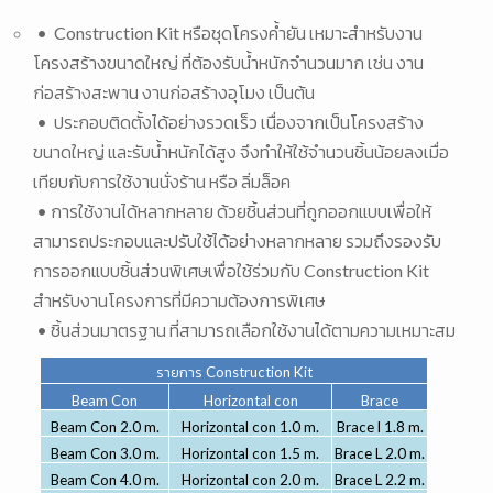
• Construction Kit หรือชุดโครงค้ำยัน เหมาะสำหรับงาน
โครงสร้างขนาดใหญ่ ที่ต้องรับน้ำหนักจำนวนมาก เช่น งาน
ก่อสร้างสะพาน งานก่อสร้างอุโมง เป็นต้น
• ประกอบติดตั้งได้อย่างรวดเร็ว เนื่องจากเป็นโครงสร้าง
ขนาดใหญ่ และรับน้ำหนักได้สูง จึงทำให้ใช้จำนวนชิ้นน้อยลงเมื่อ
เทียบกับการใช้งานนั่งร้าน หรือ ลิ่มล็อค
• การใช้งานได้หลากหลาย ด้วยชิ้นส่วนที่ถูกออกแบบเพื่อให้
สามารถประกอบและปรับใช้ได้อย่างหลากหลาย รวมถึงรองรับ
การออกแบบชิ้นส่วนพิเศษเพื่อใช้ร่วมกับ Construction Kit
สำหรับงานโครงการที่มีความต้องการพิเศษ
• ชิ้นส่วนมาตรฐาน ที่สามารถเลือกใช้งานได้ตามความเหมาะสม
รายการ
Construction Kit
Beam Con
Horizontal con
Brace
Beam Con 2.0 m.
Horizontal con 1.0 m.
Brace l 1.8 m.
Beam Con 3.0 m.
Horizontal con
1.5
m.
Brace L 2.0 m.
Beam Con 4.0 m.
Horizontal con 2.0 m.
Brace L 2.2 m.