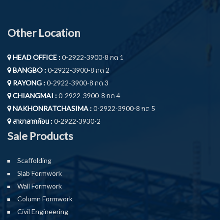
Other Location
HEAD OFFICE :
0-2922-3900-8 กด 1
BANGBO :
0-2922-3900-8 กด 2
RAYONG :
0-2922-3900-8 กด 3
CHIANGMAI :
0-2922-3900-8 กด 4
NAKHONRATCHASIMA :
0-2922-3900-8 กด 5
สาขาลากค้อน :
0-2922-3930-2
Sale Products
Scaffolding
Slab Formwork
Wall Formwork
Column Formwork
Civil Engineering