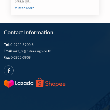
งานและรูป...
Read More
Contact Information
Tel:
0-2922-3900-8
Email:
mkt_fs@futuresign.co.th
Fax:
0-2922-3909