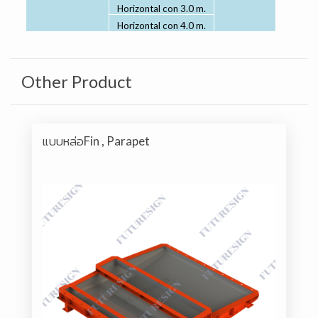
Horizontal con 3.0 m.
Horizontal con 4.0 m.
Other Product
แบบหล่อFin , Parapet