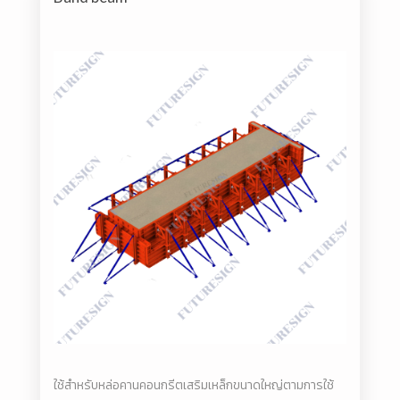
ใช้สำหรับหล่อคานคอนกรีตเสริมเหล็กขนาดใหญ่ตามการใช้