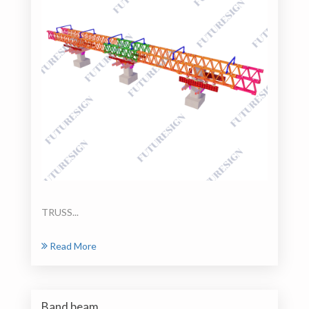
TRUSS...
Read More
Band beam