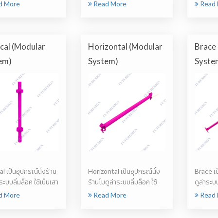
ical เพื่อรอ...
ค้ำยันหรื...
ของห...
d More
Read More
Read 
ical (Modular
Horizontal (Modular
Brace
em)
System)
Syste
l เป็นอุปกรณ์นั่งร้าน
Horizontal เป็นอุปกรณ์นั่ง
Brace เป
ระบบลิ่มล็อค ใช้เป็นเสา
ร้านโมดูล่าระบบลิ่มล็อค ใช้
ดูล่าระบ
สำหรับ...
ยึดโค...
d More
Read More
Read 