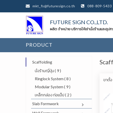
mkt_fs@futuresign.co.th
088-809-5433
FUTURE SIGN CO.,LTD.
ผลิต จำหน่าย บริการให้เช่านั่งร้านและอุป
PRODUCT
Scaf
Scaffolding
นั่งร้านญี่ปุ่น ( 9 )
Ringlock System ( 8 )
ขาตั้ง
Modular System ( 9 )
เหล็กกล่อง ท่อแป็ป ( 2 )
Slab Formwork
Wall Formwork