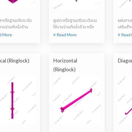
ส หรือฐานปรับระดับ
ยูเฮด หรือฐานปรับระดับบน
แผ่นทางเ
งานร่วมกับนั่งร้าน
ใช้งานร่วมกับนั่งร้าน หรือ
เสริมสำห
รงส...
โครงสร้าง...
บนพื้...
d More
Read More
Read 
cal (Ringlock)
Horizontal
Diagon
(Ringlock)