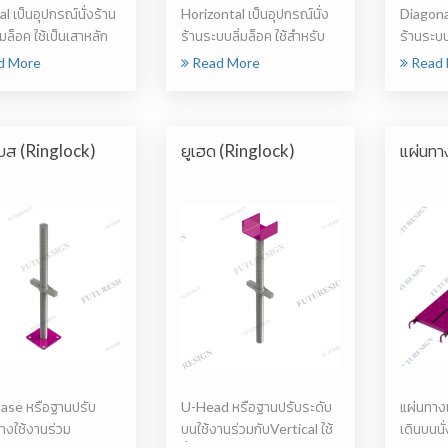
l เป็นอุปกรณ์นั่งร้าน
Horizontal เป็นอุปกรณ์นั่ง
Diagonal
มล็อค ใช้เป็นเสาหลัก
ร้านระบบลิ่มล็อค ใช้สำหรับ
ร้านระบบ
ยึดขาตั...
ยึดโครงน
d More
Read More
Read 
บส (Ringlock)
ยูเฮด (Ringlock)
แผ่นทา
ase หรือฐานปรับ
U-Head หรือฐานปรับระดับ
แผ่นทางเ
่างใช้งานร่วม
บนใช้งานร่วมกับVertical ใช้
เดินบนนั่