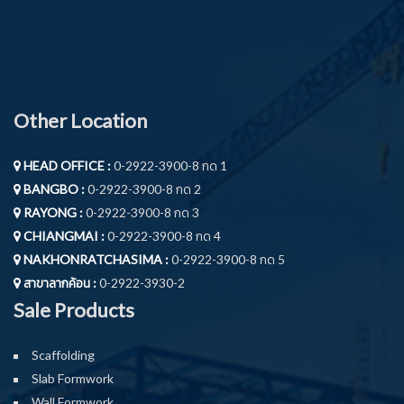
Other Location
HEAD OFFICE :
0-2922-3900-8 กด 1
BANGBO :
0-2922-3900-8 กด 2
RAYONG :
0-2922-3900-8 กด 3
CHIANGMAI :
0-2922-3900-8 กด 4
NAKHONRATCHASIMA :
0-2922-3900-8 กด 5
สาขาลากค้อน :
0-2922-3930-2
Sale Products
Scaffolding
Slab Formwork
Wall Formwork