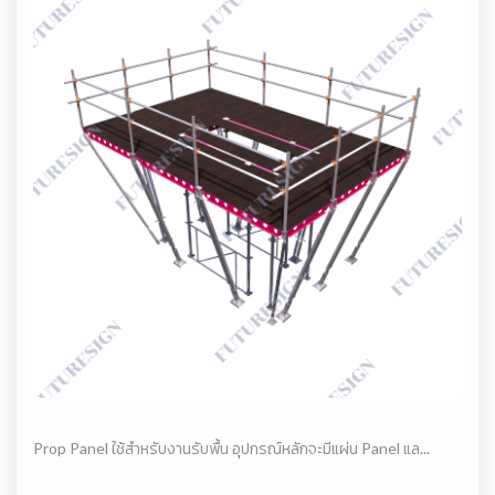
Prop Panel ใช้สำหรับงานรับพื้น อุปกรณ์หลักจะมีแผ่น Panel แล...