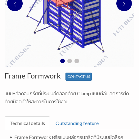
Frame Formwork
CONTACT US
แบบหล่อคอนกรีตที่มีระบบยึดล็อคด้วย Clamp แบบตีลิ่ม ลดการยึด
ด้วยน็อตทำให้สะดวกในการใช้งาน
Technical details
Outstanding feature
• Frame Formwork หรือแบบหล่อคอนกรีตที่มีระบบยึดล็อค