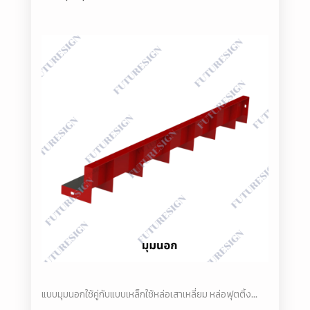
แบบมุมนอกใช้คู่กับแบบเหล็กใช้หล่อเสาเหลี่ยม หล่อฟุตติ้ง...