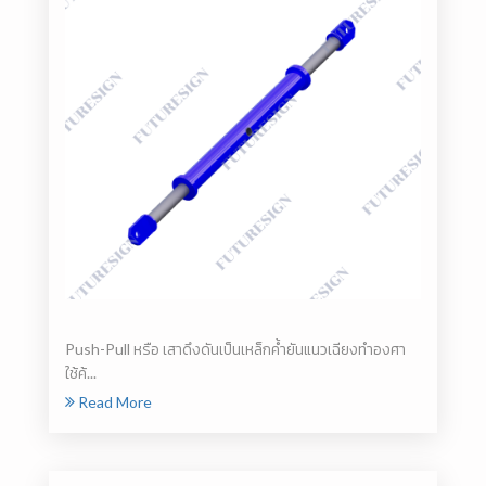
Push-Pull หรือ เสาดึงดันเป็นเหล็กค้ำยันแนวเฉียงทำองศา
ใช้ค้...
Read More