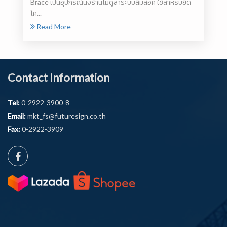
Brace เป็นอุปกรณ์นั่งร้านโมดูล่าระบบลิ่มล็อค ใช้สำหรับยึด
โค...
Read More
Contact Information
Tel:
0-2922-3900-8
Email:
mkt_fs@futuresign.co.th
Fax:
0-2922-3909