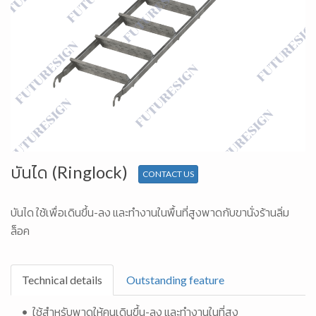
บันได (Ringlock)
CONTACT US
บันได ใช้เพื่อเดินขึ้น-ลง และทำงานในพื้นที่สูงพาดกับขานั่งร้านลิ่ม
ล็อค
Technical details
Outstanding feature
• ใช้สำหรับพาดให้คนเดินขึ้น-ลง และทำงานในที่สูง