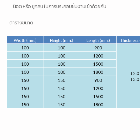
น็อต หรือ ยูคลิป ในการประกอบชิ้นงานเข้าด้วยกัน
ตารางขนาด
Width (mm.)
Height (mm.)
Length (mm.)
Thickness 
100
100
900
100
100
1200
100
100
1500
100
100
1800
t 2.0
t 3.0
150
150
900
150
150
1200
150
150
1500
150
150
1800