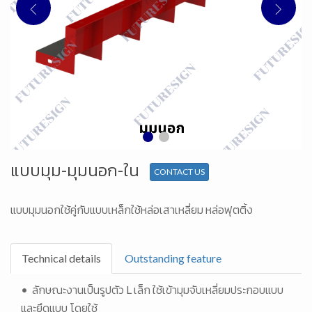
แบบมุม-มุมนอก-ใน
CONTACT US
แบบมุมนอกใช้คู่กับแบบเหล็กใช้หล่อเสาเหลี่ยม หล่อฟุตติ้ง
Technical details
Outstanding feature
• ลักษณะงานเป็นรูปตัว L เล็ก ใช้เข้ามุมจับเหลี่ยมประกอบแบบ
และยึดแบบ โดยใช้