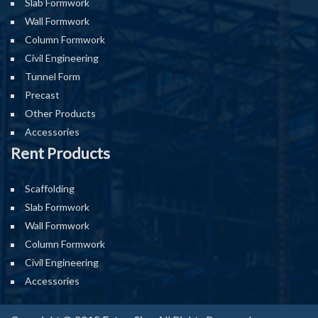
Slab Formwork
Wall Formwork
Column Formwork
Civil Engineering
Tunnel Form
Precast
Other Products
Accessories
Rent Products
Scaffolding
Slab Formwork
Wall Formwork
Column Formwork
Civil Engineering
Accessories