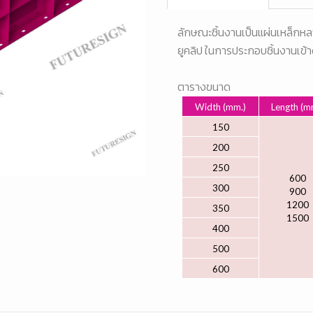
ลักษณะชิ้นงานเป็นแผ่นเหล็กห
ยูคลิป ในการประกอบชิ้นงานเข้า
ตารางขนาด
Width (mm.)
Length (m
150
200
250
600
300
900
1200
350
1500
400
500
600