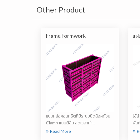
Other Product
Frame Formwork
แผ่
แบบหล่อคอนกรีตที่มีระบบยึดล็อคด้วย
ใช้ส
Clamp แบบตีลิ่ม ลดเวลาทำ...
ผืนผ
Read More
R