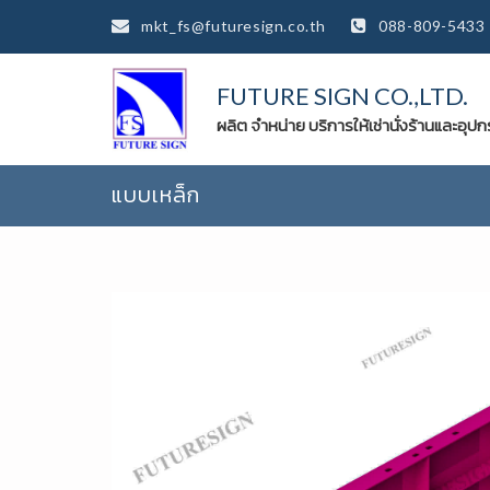
mkt_fs@futuresign.co.th
088-809-5433
FUTURE SIGN CO.,LTD.
ผลิต จำหน่าย บริการให้เช่านั่งร้านและอุป
แบบเหล็ก