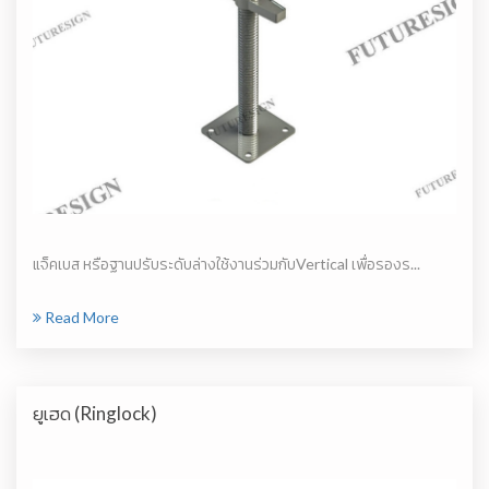
แจ็คเบส หรือฐานปรับระดับล่างใช้งานร่วมกับVertical เพื่อรองร...
Read More
ยูเฮด (Ringlock)