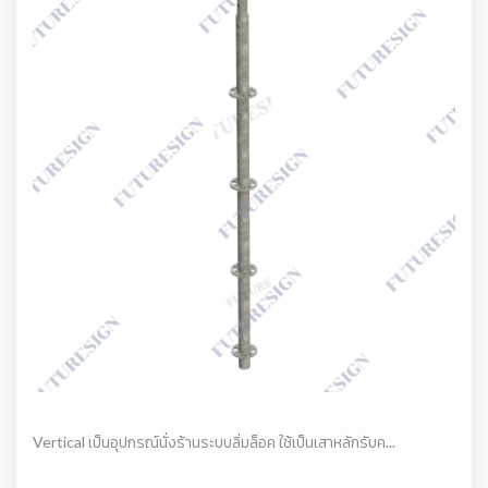
Vertical เป็นอุปกรณ์นั่งร้านระบบลิ่มล็อค ใช้เป็นเสาหลักรับค...